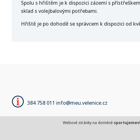
Spolu s hřištěm je k dispozici zázemí s přístřeškem
sklad s volejbalovými potřebami.
Hřiště je po dohodě se správcem k dispozici od kvě
384 758 011
info@meu.velenice.cz
Webové stránky na doméně
sportujemev