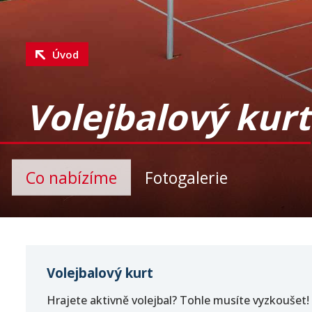
Úvod
Volejbalový kurt
Co nabízíme
Fotogalerie
Volejbalový kurt
Hrajete aktivně volejbal? Tohle musíte vyzkoušet!