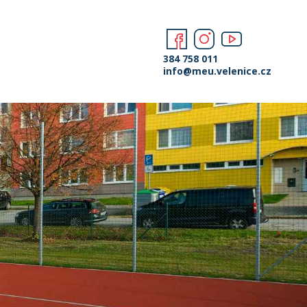
384 758 011
info@meu.velenice.cz