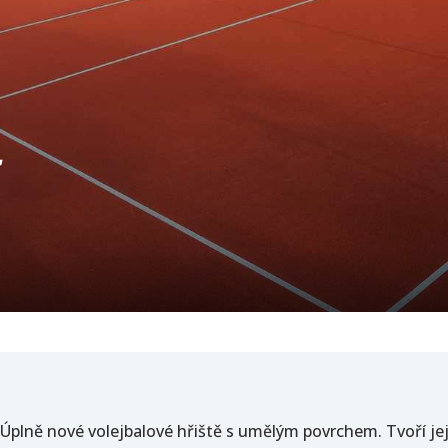
 Úplně nové volejbalové hřiště s umělým povrchem. Tvoří je