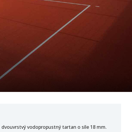
j dvouvrstvý vodopropustný tartan o síle 18 mm.